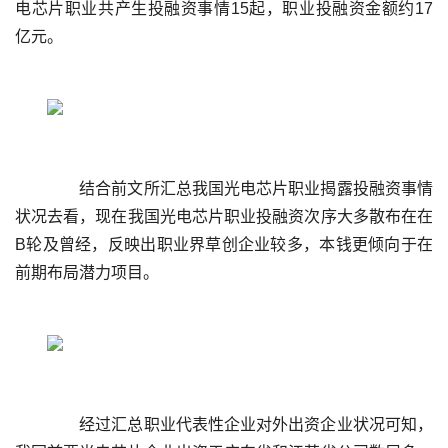
电芯片职业共产生投融资事情15起，职业投融资金额约17
	  结合前文所汇总我国光电芯片职业揭露投融资事情
状况去看，现在我国光电芯片职业投融资次序大多散布在在
B轮及曾经，反映出职业界草创企业较多，本钱更倾向于在
	  经过汇总职业代表性企业对外出资企业状况可知，