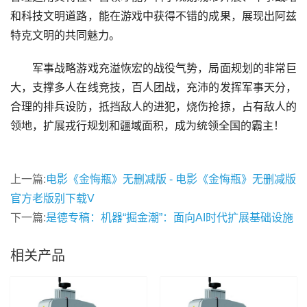
和科技文明道路，能在游戏中获得不错的成果，展现出阿兹
特克文明的共同魅力。
军事战略游戏充溢恢宏的战役气势，局面规划的非常巨
大，支撑多人在线竞技，百人团战，充沛的发挥军事天分，
合理的排兵设防，抵挡敌人的进犯，烧伤抢掠，占有敌人的
领地，扩展戎行规划和疆域面积，成为统领全国的霸主！
上一篇:
电影《金悔瓶》无删减版 - 电影《金悔瓶》无删减版
官方老版别下载V
下一篇:
是德专稿：机器“掘金潮”：面向AI时代扩展基础设施
相关产品