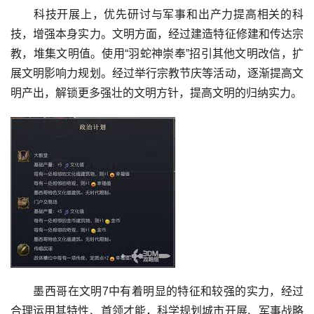
科技开展上，优先研讨与军事和出产力提高相关的科
技，增强本身实力。文明方面，经过建造特征修建和传达宗
教，堆集文明值。使用“羽蛇神崇奉”招引其他文明改信，扩
展文明影响力规划。经过举行宗教节庆等活动，逐渐提高文
明产出，解锁更多强壮的文明方针，提高文明的归纳实力。
墨西哥在文明7中有着明显的特征和较强的实力，经过
合理运用其特性、首领才能，科学规划城市开展、军事战略