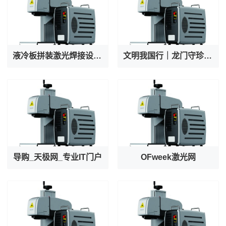
液冷板拼装激光焊接设备厂家专业出产AI服务器液冷阀焊接机
文明我国行｜龙门守珍：为千年石窟注入“数字生命力”
导购_天极网_专业IT门户
OFweek激光网