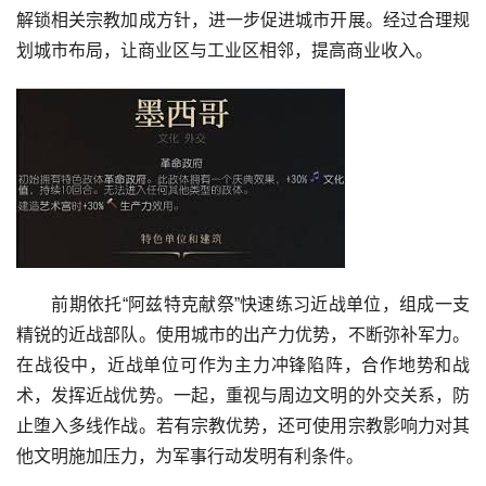
解锁相关宗教加成方针，进一步促进城市开展。经过合理规
划城市布局，让商业区与工业区相邻，提高商业收入。
前期依托“阿兹特克献祭”快速练习近战单位，组成一支
精锐的近战部队。使用城市的出产力优势，不断弥补军力。
在战役中，近战单位可作为主力冲锋陷阵，合作地势和战
术，发挥近战优势。一起，重视与周边文明的外交关系，防
止堕入多线作战。若有宗教优势，还可使用宗教影响力对其
他文明施加压力，为军事行动发明有利条件。