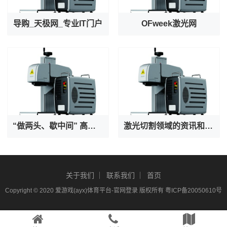
导购_天极网_专业IT门户
OFweek激光网
“做两头、歇中间” 高温之下守护者也在被守护
激光切割领域的资讯和技术解决方案的提供者--激光切割 - OFweek网
关于我们
联系我们
首页
Copyright © 2020
爱游戏(ayx)体育平台-官网登录
版权所有
粤ICP备20050610号