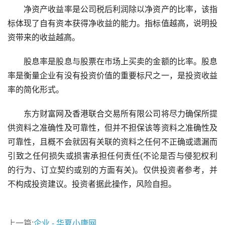
净资产收益率是公司税后利润除以净资产的比率，该指
标体现了自有资本获得净收益的能力。指标值越高，说明投
资带来的收益越高。
股息率是股息与股票在市场上买卖的金额的比率。股息
率是衡量企业有没有投资价值的重要标尺之一，是投资收益
率的简化形式。
东方财富网及香港联合交易所有限公司将尽力确保所提
供资料之准确性及可靠性，但并不担保该等资料之准确性及
可靠性，且概不会就因有关联的资料之任何不正确或遗漏而
引致之任何损失或损害承担任何责任(不论是否与侵犯权利
的行为、订立契约或别的方面有关)。仅供投资者参考，并
不构成投资建议。投资者据此操作，风险自担。
上一篇:
企业 - 华夏小康网