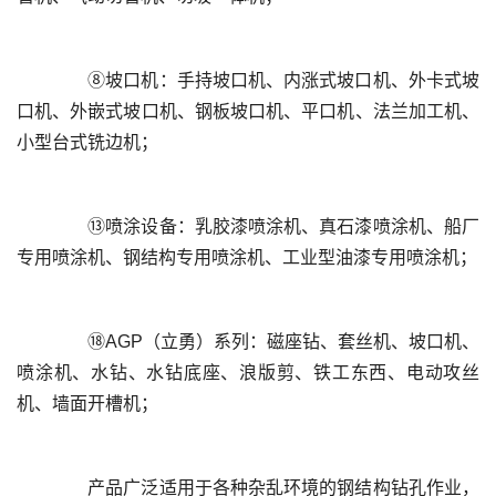
	  ⑧坡口机：手持坡口机、内涨式坡口机、外卡式坡
口机、外嵌式坡口机、钢板坡口机、平口机、法兰加工机、
	  ⑬喷涂设备：乳胶漆喷涂机、真石漆喷涂机、船厂
	  ⑱AGP（立勇）系列：磁座钻、套丝机、坡口机、
喷涂机、水钻、水钻底座、浪版剪、铁工东西、电动攻丝
	  产品广泛适用于各种杂乱环境的钢结构钻孔作业，