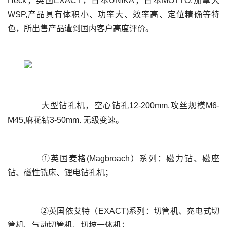
Heck，英国EXACT，日本UNIKA，日本MOTTO,加拿大
WSP,产品具有体积小、功率大、效率高、定位精确等特
	  大型钻孔机，空心钻孔12-200mm,攻丝规模M6-
	  ①英国麦格(Magbroach）系列：磁力钻、磁座
	  ②英国依艾特（EXACT)系列：切管机、充电式切