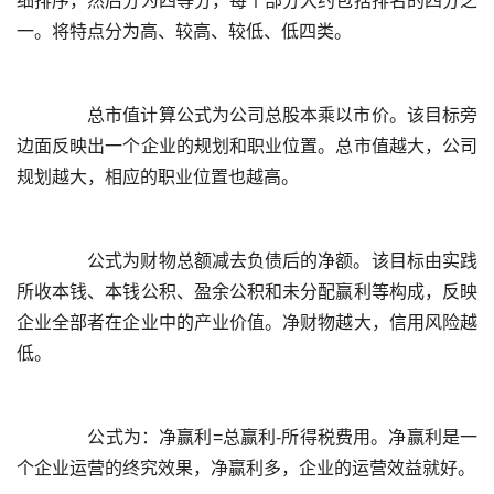
细排序，然后分为四等分，每个部分大约包括排名的四分之
	  总市值计算公式为公司总股本乘以市价。该目标旁
边面反映出一个企业的规划和职业位置。总市值越大，公司
	  公式为财物总额减去负债后的净额。该目标由实践
所收本钱、本钱公积、盈余公积和未分配赢利等构成，反映
企业全部者在企业中的产业价值。净财物越大，信用风险越
	  公式为：净赢利=总赢利-所得税费用。净赢利是一