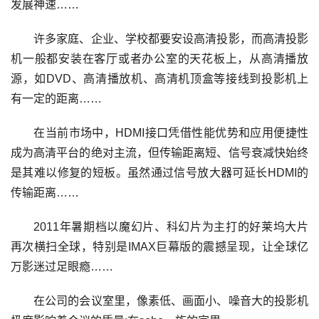
发展神速……
许多家庭、企业、学校都要安设高清投影，而高清投影
机一般都安装在客厅或者办公室的天花板上，从高清播放
源，如DVD、高清播放机、高清机顶盒等接线到投影机上
有一定的距离……
在当前市场中，HDMI接口凭借性能优势和应用便捷性
成为高清平台的绝对主流，但传输距离短、信号衰减快始终
是其难以修复的短板。虽然通过信号放大器可延长HDMI的
传输距离……
2011年暑期档以魔幻片、科幻片为主打的好莱坞大片
再次横扫全球，特别是IMAX巨幕版的震撼呈现，让全球亿
万影迷过足眼瘾……
在公司的会议室里，像素低、画面小、噪音大的投影机