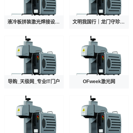
液冷板拼装激光焊接设备厂家专业出产AI服务器液冷阀焊接机
文明我国行｜龙门守珍：为千年石窟注入“数字生命力”
导购_天极网_专业IT门户
OFweek激光网