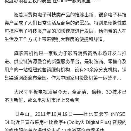
极度影响着会议的质量;在soho一族的家里……
随着消费类电子科技类产品的推陈出新，很多电子科技
类产品成了人们日常生活及商务的必需品。特别是便携性或
可携性电子科技类产品的加快速度进行发展，给消费的人在
生活及工作方式上带来特别大程度的便捷和舒适。
庭影音机构是一家致力于影音消费商品市场开发与推
进、供应链资源整合的新型服务平台，是制造商、零售商及
用户的一站枢纽式营销服务机构，设有30余家分支机构，销
售渠道网络遍布全国。作为中国家用投影机第一运营平…
大尺寸平板电视发展今天，全高清、倍频、3D技术已
不再新鲜，那么电视机市场上又会有
旧金山，2011年10月19日——杜比实验室 (NYSE:
DLB)近日宣布采用杜比数字+ (Dolby® Digital Plus) 音频的
流媒体服务首次提供分离式7.1声道环绕声娱乐体…