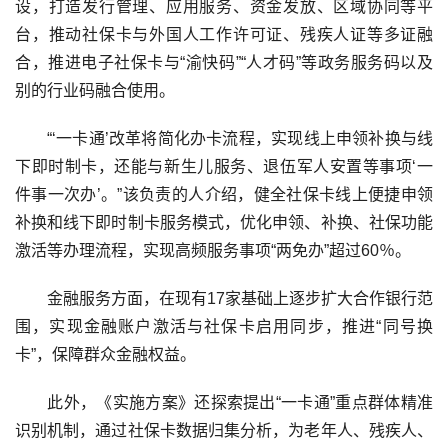
设，打造发行管理、应用服务、资金发放、区域协同等平
台，推动社保卡与外国人工作许可证、残疾人证等多证融
合，推进电子社保卡与“渝快码”“人才码”等政务服务码以及
别的行业码融合使用。
“‘一卡通’改革将简化办卡流程，实现线上申领补换与线
下即时制卡，还能与新生儿服务、退伍军人安置等事项‘一
件事一次办’。”该负责的人介绍，健全社保卡线上便捷申领
补换和线下即时制卡服务模式，优化申领、补换、社保功能
激活等办理流程，实现高频服务事项“两免办”超过60％。
金融服务方面，在现有17家基础上逐步扩大合作银行范
围，实现金融账户激活与社保卡启用同步，推进“同号换
卡”，保障群众金融权益。
此外，《实施方案》还探索提出“一卡通”重点群体精准
识别机制，通过社保卡数据归集分析，为老年人、残疾人、