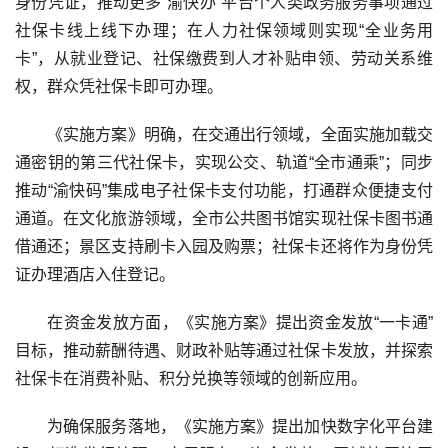
身份凭证，推动更多“渝快办”平台个人类政务服务事项通过
社保卡线上线下办理；在人力社保领域则实现“全业务用
卡”，从就业登记、社保缴费到人才补贴申领、劳动关系维
权，群众凭社保卡即可办理。
《实施方案》明确，在交通出行领域，全面实施加载交
通密钥的第三代社保卡，实现公交、轨道“全市通乘”；同步
推动“渝快码”集成电子社保卡支付功能，打通群众便捷支付
通道。在文化旅游领域，全市公共图书馆实现社保卡图书通
借通还；景区支持刷卡入园及购票；社保卡还将作为身份凭
证办理酒店入住登记。
在资金发放方面，《实施方案》提出资金发放“一卡通”
目标，推动薪酬待遇、财政补贴等通过社保卡发放，并探索
社保卡在消费补贴、积分兑换等领域的创新应用。
为确保服务落地，《实施方案》提出加快数字化平台建