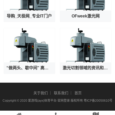
导购_天极网_专业IT门户
OFweek激光网
“做两头、歇中间” 高温之下守护者也在被守护
激光切割领域的资讯和技术解决方案的提供者--激光切割 - OFweek网
关于我们
联系我们
首页
Copyright © 2020
爱游戏(ayx)体育平台-官网登录
版权所有
粤ICP备20050610号