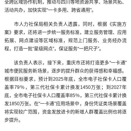
全跨区域协作机制，推动与四川等地资源共享、场景共拓、
活动共办，加快实现“一卡多用、跨省通用”。
市人力社保局相关负责人透露，同时，根据《实施方
案》要求，还将进一步统一服务标准，建立服务管理、应用
拓展、网点建设等区域标准，规范上门服务、业务经办流
程，打造一批“星级网点”，保证服务“一把尺子”。
该负责人表示，接下来，重庆市还将打造更多“一卡通”
城市便民服务新场景，逐步的提升群众的获得感和幸福感。
根据目标要求，预计到2025年底，全市电子社保卡人口覆
盖率79％，第三代社保卡累计换发1450万张；到2027年
底，全市电子社保卡人口覆盖率85％，第三代社保卡累计换
发1850万张。在“一卡通”应用场景中，身份凭证类场景覆盖
将实现较广范围，资金发放进卡的新增人群覆盖比例也将逐
步提升。